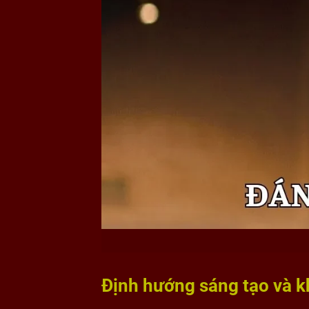
Định hướng sáng tạo và k