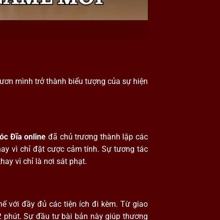
ươn mình trở thành biểu tượng của sự hiện
óc Đĩa online
đã chủ trương thành lập các
ay vì chỉ đặt cược cảm tính. Sự tương tác
ay vì chỉ là nơi sát phạt.
ế với đầy đủ các tiện ích đi kèm. Từ giao
 phút. Sự đầu tư bài bản này giúp thương