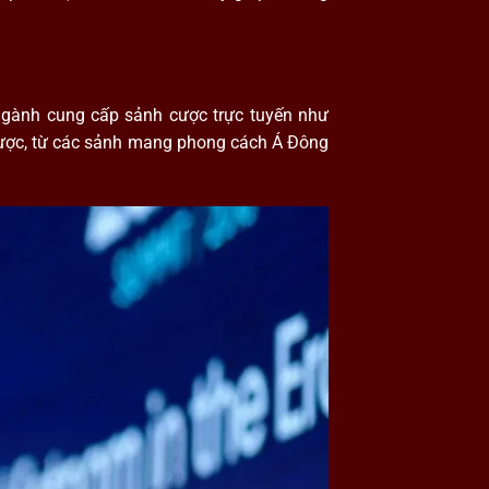
 ngành cung cấp sảnh cược trực tuyến như
cược, từ các sảnh mang phong cách Á Đông