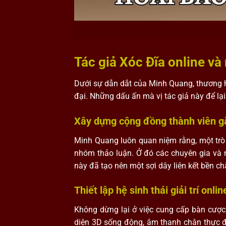
Tác giả Xóc Đĩa online và
Dưới sự dẫn dắt của Minh Quang, thương h
đại. Những dấu ấn mà vị tác giả này để lại
Xây dựng cộng đồng thành viên g
Minh Quang luôn quan niệm rằng, một trò
nhóm thảo luận. Ở đó các chuyên gia và n
này đã tạo nên một sợi dây liên kết bền chặ
Thiết lập hệ sinh thái giải trí onl
Không dừng lại ở việc cung cấp bàn cược
diện 3D sống động, âm thanh chân thực đ