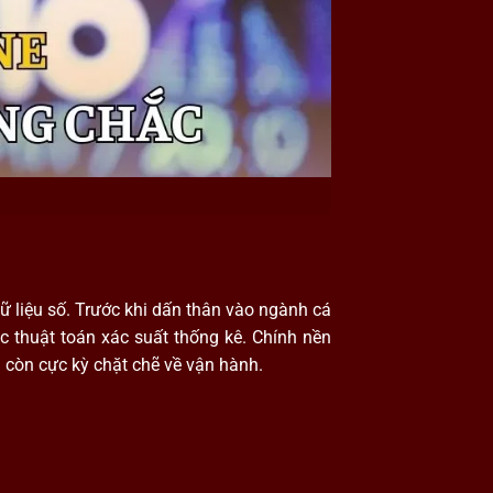
ữ liệu số. Trước khi dấn thân vào ngành cá
c thuật toán xác suất thống kê. Chính nền
 còn cực kỳ chặt chẽ về vận hành.