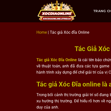
Bỏ
qua
TRANG C
nội
dung
Home
|
Tác giả Xóc đĩa Online
Tác Giả Xóc
Tác giả Xóc Đĩa Online
là cái tên bảo chứ
về thuật toán, anh đã đưa các tựa game d
hành trình xây dựng đế chế giải trí của vị
Tác giả Xóc Đĩa online là 
Trong bối cảnh thị trường giải trí số đang 
xu hướng thị trường. Để hiểu rõ hơn về n
duy của anh.