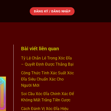
ĐĂNG KÝ / ĐĂNG NHẬP
Bài viết liên quan
Tỷ Lệ Chẵn Lẻ Trong Xóc Đĩa
– Quyết Định Được Thắng Bại
Công Thức Tính Xác Suất Xóc
Đĩa Siêu Chuẩn Xác Cho
Người Mới
Soi Cầu Xóc Đĩa Chính Xác Để
Không Mất Trắng Tiền Cược
Cách Đánh Vị Xóc Đĩa Hiệu