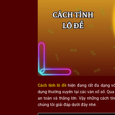
Cách tính lô đề
hiện đang rất đa dạng v
dụng thường xuyên tại các ván xổ số. Qua
an toàn và thắng lớn. Vậy những cách tí
chúng tôi giải đáp dưới đây nhé.