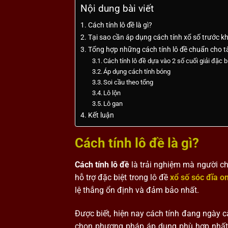
Nội dung bài viết
Cách tính lô đề là gì?
Tại sao cần áp dụng cách tính xổ số trước k
Tổng hợp những cách tính lô đề chuẩn cho t
Cách tính lô đề dựa vào 2 số cuối giải đặc b
Áp dụng cách tính bóng
Soi cầu theo tổng
Lô lộn
Lô gan
Kết luận
Cách tính lô đề là gì?
Cách tính lô đề
là trải nghiệm mà người c
hỗ trợ đặc biệt trong lô đề
xổ số sóc đĩa on
lệ thắng ổn định và đảm bảo nhất.
Được biết, hiện nay cách tính đang ngày 
chọn phương pháp áp dụng phù hợp nhất.