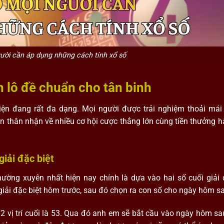
gười cần áp dụng những cách tính xổ số
 lô đề chuẩn cho tân binh
iện đang rất đa dạng. Mọi người được trải nghiệm thoải mái
n thân nhận về nhiều cơ hội cược thắng lớn cùng tiền thưởng 
giải đặc biệt
ờng xuyên nhất hiện nay chính là dựa vào hai số cuối giải
 giải đặc biệt hôm trước, sau đó chọn ra con số cho ngày hôm s
 2 vị trí cuối là 53. Qua đó anh em sẽ bắt cầu vào ngày hôm sa