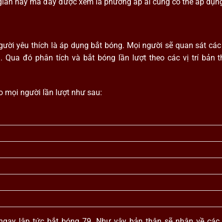
giản này mà đây được xem là phương áp ai cũng có thể áp dụn
gười yêu thích là áp dụng bắt bóng. Mọi người sẽ quan sát các
 Qua đó phân tích và bắt bóng lần lượt theo các vị trí bản 
 mọi người lần lượt như sau:
 ngay lập tức bắt bóng 79. Như vậy bản thân sẽ nhận về các 