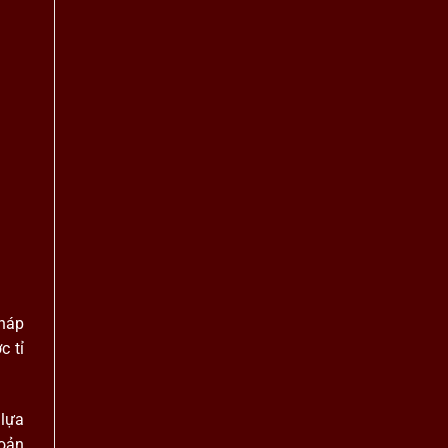
pháp
c tỉ
 lựa
oản