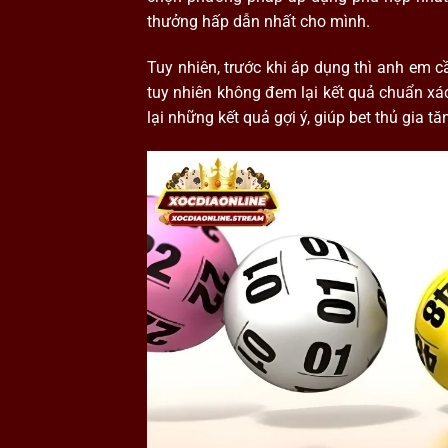
thưởng hấp dẫn nhất cho mình.
Tuy nhiên, trước khi áp dụng thì anh em 
tuy nhiên không đem lại kết quả chuẩn xá
lại những kết quả gợi ý, giúp bet thủ gia t