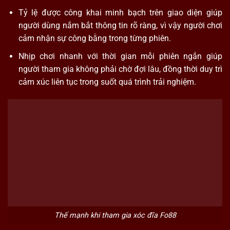
Tỷ lệ được công khai minh bạch trên giao diện giúp
người dùng nắm bắt thông tin rõ ràng, vì vậy người chơi
cảm nhận sự công bằng trong từng phiên.
Nhịp chơi nhanh với thời gian mỗi phiên ngắn giúp
người tham gia không phải chờ đợi lâu, đồng thời duy trì
cảm xúc liên tục trong suốt quá trình trải nghiệm.
Thế mạnh khi tham gia xóc đĩa Fo88