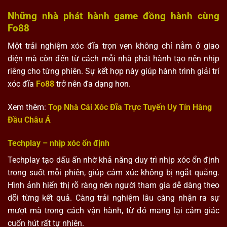
Những nhà phát hành game đồng hành cùng
Fo88
Một trải nghiệm xóc đĩa trọn vẹn không chỉ nằm ở giao
diện mà còn đến từ cách mỗi nhà phát hành tạo nên nhịp
riêng cho từng phiên. Sự kết hợp này giúp hành trình giải trí
xóc đĩa
Fo88
trở nên đa dạng hơn.
Xem thêm:
Top Nhà Cái Xóc Đĩa Trực Tuyến Uy Tín Hàng
Đầu Châu Á
Techplay – nhịp xóc ổn định
Techplay tạo dấu ấn nhờ khả năng duy trì nhịp xóc ổn định
trong suốt mỗi phiên, giúp cảm xúc không bị ngắt quãng.
Hình ảnh hiển thị rõ ràng nên người tham gia dễ dàng theo
dõi từng kết quả. Càng trải nghiệm lâu càng nhận ra sự
mượt mà trong cách vận hành, từ đó mang lại cảm giác
cuốn hút rất tự nhiên.