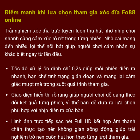
Điểm mạnh khi lựa chọn tham gia xóc đĩa Fo88
online
Trải nghiệm xóc đĩa trực tuyến luôn thu hút nhờ nhịp chơi
nhanh cùng cảm xúc rõ rệt trong từng phiên. Nhà cái mang
đến nhiều lợi thế nổi bật giúp người chơi cảm nhận sự
khác biệt ngay từ lần đầu.
Tốc độ xử lý ổn định chỉ 0,2s giúp mỗi phiên diễn ra
nhanh, hạn chế tình trạng gián đoạn và mang lại cảm
giác mượt mà trong suốt quá trình tham gia.
Giao diện hiển thị rõ ràng giúp người chơi dễ dàng theo
dõi kết quả từng phiên, vì thế bạn dễ đưa ra lựa chọn
phù hợp với nhịp diễn ra của bàn.
Hình ảnh trực tiếp sắc nét Full HD kết hợp âm thanh
chân thực tạo nên không gian sống động, giúp trải
nghiệm trở nên cuốn hút hơn theo từng lượt tham gia.