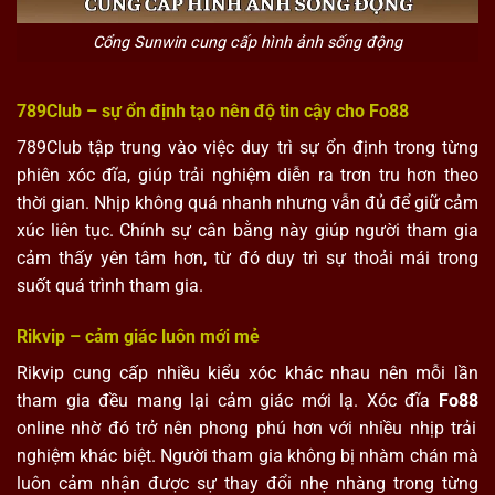
Cổng Sunwin cung cấp hình ảnh sống động
789Club – sự ổn định tạo nên độ tin cậy cho Fo88
789Club tập trung vào việc duy trì sự ổn định trong từng
phiên xóc đĩa, giúp trải nghiệm diễn ra trơn tru hơn theo
thời gian. Nhịp không quá nhanh nhưng vẫn đủ để giữ cảm
xúc liên tục. Chính sự cân bằng này giúp người tham gia
cảm thấy yên tâm hơn, từ đó duy trì sự thoải mái trong
suốt quá trình tham gia.
Rikvip – cảm giác luôn mới mẻ
Rikvip cung cấp nhiều kiểu xóc khác nhau nên mỗi lần
tham gia đều mang lại cảm giác mới lạ. Xóc đĩa
Fo88
online nhờ đó trở nên phong phú hơn với nhiều nhịp trải
nghiệm khác biệt. Người tham gia không bị nhàm chán mà
luôn cảm nhận được sự thay đổi nhẹ nhàng trong từng