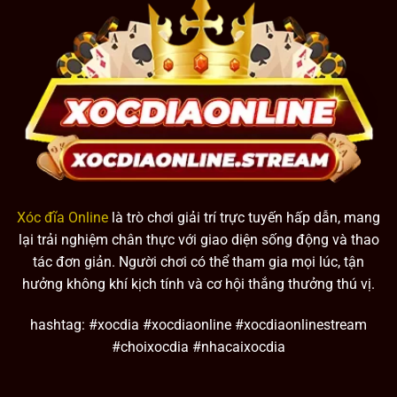
Xóc
đĩa
Online
là
trò
chơi
giải
trí
trực
tuyến
hấp
dẫn,
mang
lại
trải
nghiệm
chân
thực
với
giao
diện
sống
động
và
thao
tác
đơn
giản.
Người
chơi
có
thể
tham
gia
mọi
lúc,
tận
hưởng
không
khí
kịch
tính
và
cơ
hội
thắng
thưởng
thú
vị.
hashtag: #xocdia
#xocdiaonline #xocdiaonlinestream
#choixocdia #nhacaixocdia