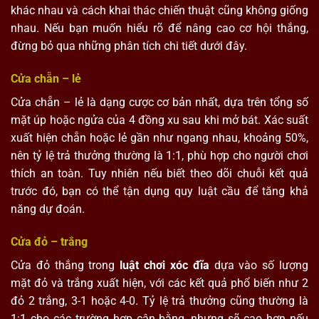
khác nhau và cách khai thác chiến thuật cũng không giống
nhau. Nếu bạn muốn hiểu rõ để nâng cao cơ hội thắng,
đừng bỏ qua những phân tích chi tiết dưới đây.
Cửa chẵn – lẻ
Cửa chẵn – lẻ là dạng cược cơ bản nhất, dựa trên tổng số
mặt úp hoặc ngửa của 4 đồng xu sau khi mở bát. Xác suất
xuất hiện chẵn hoặc lẻ gần như ngang nhau, khoảng 50%,
nên tỷ lệ trả thưởng thường là 1:1, phù hợp cho người chơi
thích an toàn. Tuy nhiên nếu biết theo dõi chuỗi kết quả
trước đó, bạn có thể tận dụng quy luật cầu để tăng khả
năng dự đoán.
Cửa đỏ – trắng
Cửa đỏ thắng trong
luật chơi xóc đĩa
dựa vào số lượng
mặt đỏ và trắng xuất hiện, với các kết quả phổ biến như 2
đỏ 2 trắng, 3-1 hoặc 4-0. Tỷ lệ trả thưởng cũng thường là
1:1 cho các trường hợp cân bằng, nhưng sẽ cao hơn nếu