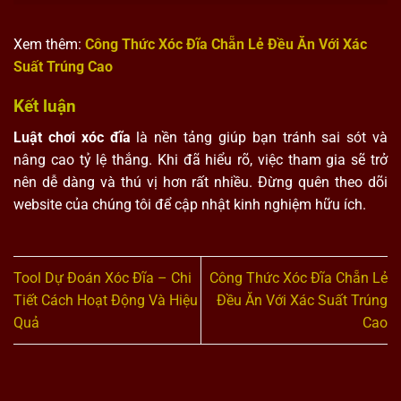
Xem thêm:
Công Thức Xóc Đĩa Chẵn Lẻ Đều Ăn Với Xác
Suất Trúng Cao
Kết luận
Luật chơi xóc đĩa
là nền tảng giúp bạn tránh sai sót và
nâng cao tỷ lệ thắng. Khi đã hiểu rõ, việc tham gia sẽ trở
nên dễ dàng và thú vị hơn rất nhiều. Đừng quên theo dõi
website của chúng tôi để cập nhật kinh nghiệm hữu ích.
Tool Dự Đoán Xóc Đĩa – Chi
Công Thức Xóc Đĩa Chẵn Lẻ
Tiết Cách Hoạt Động Và Hiệu
Đều Ăn Với Xác Suất Trúng
Quả
Cao