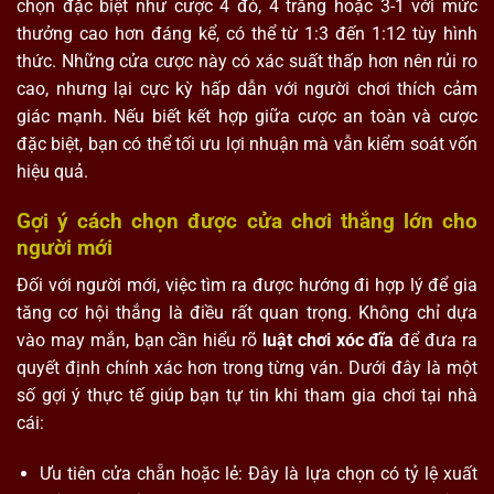
chọn đặc biệt như cược 4 đỏ, 4 trắng hoặc 3-1 với mức
thưởng cao hơn đáng kể, có thể từ 1:3 đến 1:12 tùy hình
thức. Những cửa cược này có xác suất thấp hơn nên rủi ro
cao, nhưng lại cực kỳ hấp dẫn với người chơi thích cảm
giác mạnh. Nếu biết kết hợp giữa cược an toàn và cược
đặc biệt, bạn có thể tối ưu lợi nhuận mà vẫn kiểm soát vốn
hiệu quả.
Gợi ý cách chọn được cửa chơi thắng lớn cho
người mới
Đối với người mới, việc tìm ra được hướng đi hợp lý để gia
tăng cơ hội thắng là điều rất quan trọng. Không chỉ dựa
vào may mắn, bạn cần hiểu rõ
luật chơi xóc đĩa
để đưa ra
quyết định chính xác hơn trong từng ván. Dưới đây là một
số gợi ý thực tế giúp bạn tự tin khi tham gia chơi tại nhà
cái:
Ưu tiên cửa chẵn hoặc lẻ: Đây là lựa chọn có tỷ lệ xuất