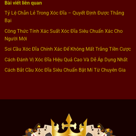
Bài viết liên quan
Tỷ Lệ Chẵn Lẻ Trong Xóc Đĩa – Quyết Định Được Thắng
Bại
Công Thức Tính Xác Suất Xóc Đĩa Siêu Chuẩn Xác Cho
Người Mới
Soi Cầu Xóc Đĩa Chính Xác Để Không Mất Trắng Tiền Cược
Cách Đánh Vị Xóc Đĩa Hiệu Quả Cao Và Dễ Áp Dụng Nhất
Cách Bắt Cầu Xóc Đĩa Siêu Chuẩn Bật Mí Từ Chuyên Gia