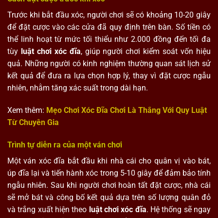
Trước khi bắt đầu xóc, người chơi sẽ có khoảng 10-20 giây
để đặt cược vào các cửa đã quy định trên bàn. Số tiền có
thể linh hoạt từ mức tối thiểu như 2.000 đồng đến tối đa
tùy
luật chơi xóc đĩa
, giúp người chơi kiểm soát vốn hiệu
quả. Những người có kinh nghiệm thường quan sát lịch sử
kết quả để đưa ra lựa chọn hợp lý, thay vì đặt cược ngẫu
nhiên, nhằm tăng xác suất trong dài hạn.
Xem thêm:
Mẹo Chơi Xóc Đĩa Chơi Là Thắng Với Quy Luật
Từ Chuyên Gia
Trình tự diễn ra của một ván chơi
Một ván xóc đĩa bắt đầu khi nhà cái cho quân vị vào bát,
úp đĩa lại và tiến hành xóc trong 5-10 giây để đảm bảo tính
ngẫu nhiên. Sau khi người chơi hoàn tất đặt cược, nhà cái
sẽ mở bát và công bố kết quả dựa trên số lượng quân đỏ
và trắng xuất hiện theo
luật chơi xóc đĩa
. Hệ thống sẽ ngay